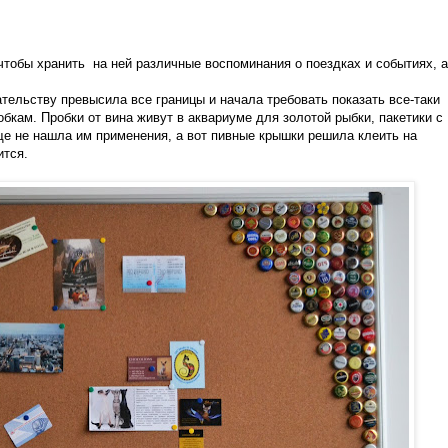
чтобы хранить на ней различные воспоминания о поездках и событиях, а
.
тельству превысила все границы и начала требовать показать все-таки
бкам. Пробки от вина живут в аквариуме для золотой рыбки, пакетики с
ще не нашла им применения, а вот пивные крышки решила клеить на
ится.