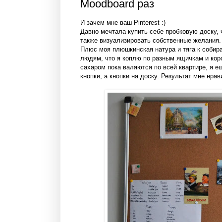
Moodboard раз
И зачем мне ваш Pinterest :)
Давно мечтала купить себе пробковую доску, 
также визуализировать собственные желания
Плюс моя плюшкинская натура и тяга к собира
людям, что я коплю по разным ящичкам и коро
сахаром пока валяются по всей квартире, я е
кнопки, а кнопки на доску. Результат мне нрав