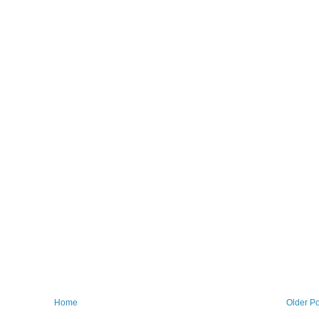
Home
Older Po