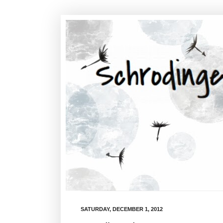
SATURDAY, DECEMBER 1, 2012