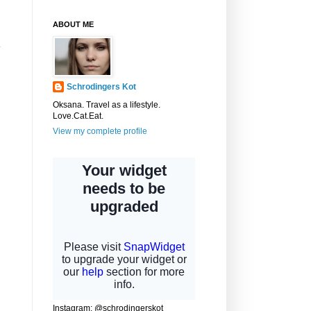
ABOUT ME
Schrodingers Kot
Oksana. Travel as a lifestyle.
Love.Cat.Eat.
View my complete profile
Instagram: @schrodingerskot