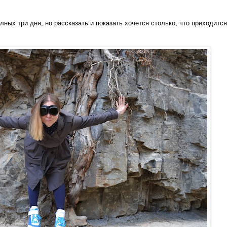
лных три дня, но рассказать и показать хочется столько, что приходится