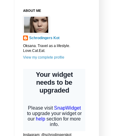
ABOUT ME
Schrodingers Kot
Oksana. Travel as a lifestyle.
Love.Cat.Eat.
View my complete profile
Instagram: @schrodingerskot