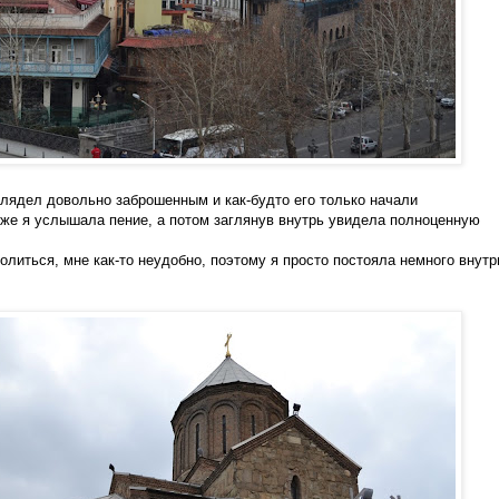
лядел довольно заброшенным и как-будто его только начали
иже я услышала пение, а потом заглянув внутрь увидела полноценную
иться, мне как-то неудобно, поэтому я просто постояла немного внутр