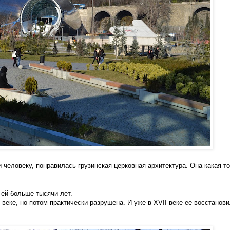
 человеку, понравилась грузинская церковная архитектура. Она какая-то
 ей больше тысячи лет.
веке, но потом практически разрушена. И уже в XVII веке ее восстанов