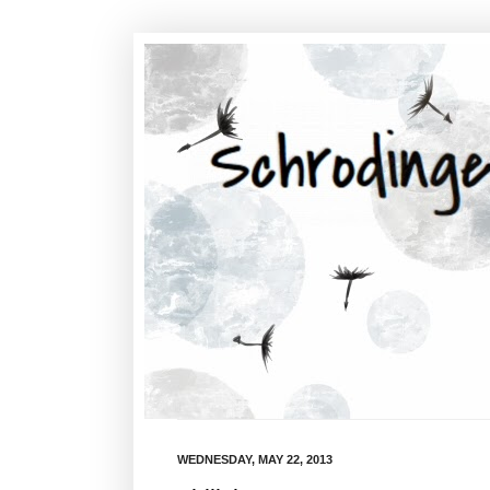
WEDNESDAY, MAY 22, 2013