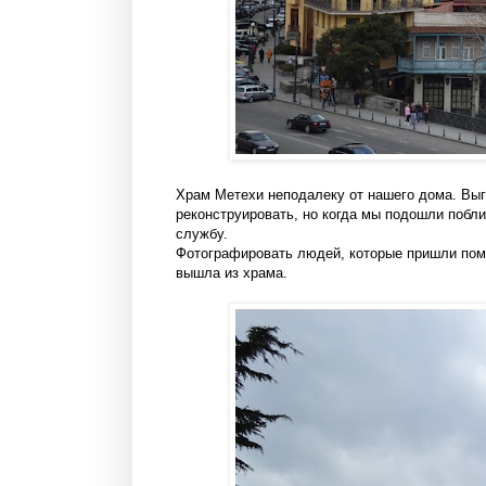
Храм Метехи неподалеку от нашего дома. Выг
реконструировать, но когда мы подошли побл
службу.
Фотографировать людей, которые пришли помол
вышла из храма.