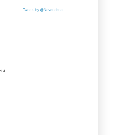
Tweets by @Novorichna
и и