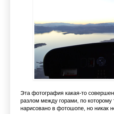
Эта фотография какая-то совершен
разлом между горами, по которому т
нарисовано в фотошопе, но никак н