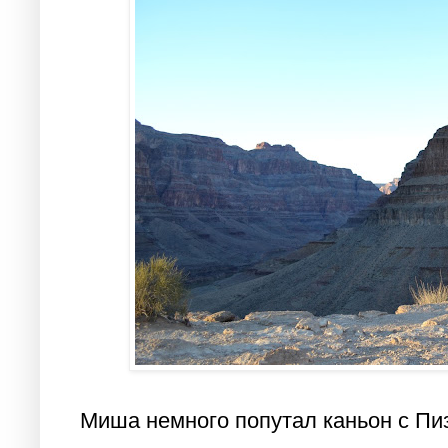
Миша немного попутал каньон с Пиз