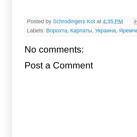
Posted by
Schrodingers Kot
at
4:35 PM
Labels:
Ворохта
,
Карпаты
,
Украина
,
Яремч
No comments:
Post a Comment