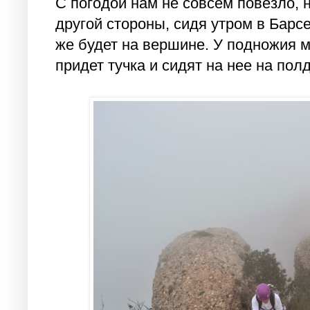
С погодой нам не совсем повезло, н
другой стороны, сидя утром в Барс
же будет на вершине. У подножия м
придет тучка и сидят на нее на пол