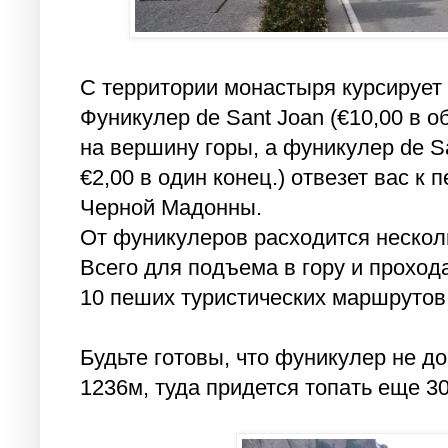
С территории монастыря курсирует
Фуникулер de Sant Joan (€10,00 в о
на вершину горы, а фуникулер de Sa
€2,00 в один конец.) отвезет вас к
Черной Мадонны.
От фуникулеров расходится неско
Всего для подъема в гору и проход
10 пеших туристических маршрутов
Будьте готовы, что фуникулер не до
1236м, туда придется топать еще 30