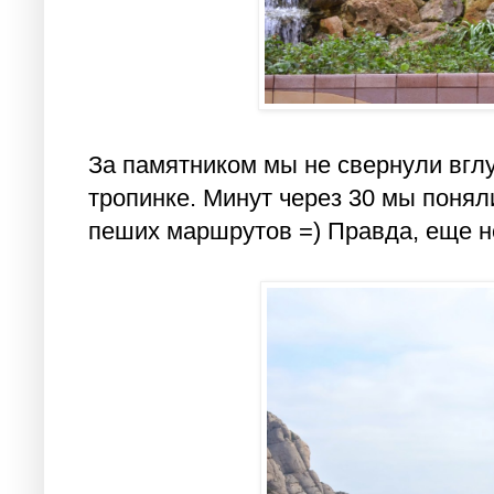
За памятником мы не свернули вглу
тропинке. Минут через 30 мы поняли
пеших маршрутов =) Правда, еще не