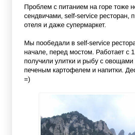
Проблем с питанием на горе тоже не
сендвичами, self-service ресторан,
отеля и даже супермаркет.
Мы пообедали в self-service рестор
начале, перед мостом. Работает с 1
получили улитки и рыбу с овощами н
печеным картофелем и напитки. Дес
=)